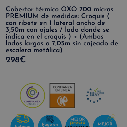
Cobertor térmico OXO 700 micras
PREMIUM de medidas: Croquis (
con ribete en 1 lateral ancho de
3,50m con ojales / lado donde se
indica en el croquis ) + (Ambos
lados largos a 7,05m sin cajeado de
escalera metálica)
298
€