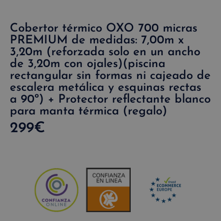
Cobertor térmico OXO 700 micras
PREMIUM de medidas: 7,00m x
3,20m (reforzada solo en un ancho
de 3,20m con ojales)(piscina
rectangular sin formas ni cajeado de
escalera metálica y esquinas rectas
a 90º) + Protector reflectante blanco
para manta térmica (regalo)
299
€