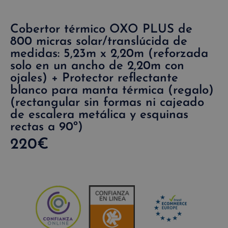
Cobertor térmico OXO PLUS de
800 micras solar/translúcida de
medidas: 5,23m x 2,20m (reforzada
solo en un ancho de 2,20m con
ojales) + Protector reflectante
blanco para manta térmica (regalo)
(rectangular sin formas ni cajeado
de escalera metálica y esquinas
rectas a 90º)
220
€