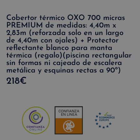
Cobertor térmico OXO 700 micras
PREMIUM de medidas: 4,40m x
2,83m (reforzada solo en un largo
de 4,40m con ojales) + Protector
reflectante blanco para manta
térmica (regalo)(piscina rectangular
sin formas ni cajeado de escalera
metálica y esquinas rectas a 90º)
218
€