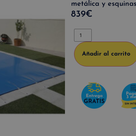
metálica y esquinas
839
€
Añadir al carrito