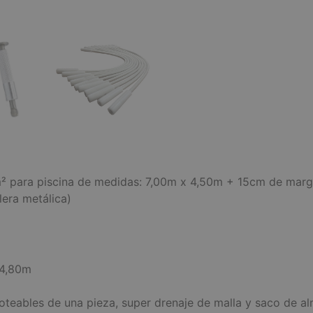
 para piscina de medidas: 7,00m x 4,50m + 15cm de margen
lera metálica)
 4,80m
moteables de una pieza, super drenaje de malla y saco de a