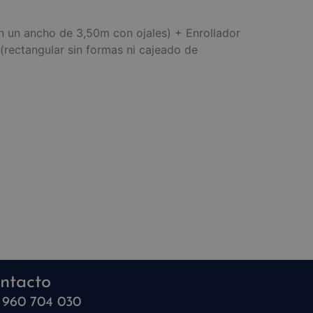
 un ancho de 3,50m con ojales) + Enrollador
(rectangular sin formas ni cajeado de
ntacto
960 704 030