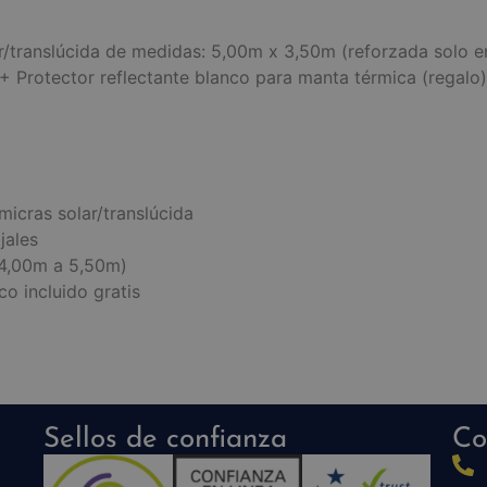
translúcida de medidas: 5,00m x 3,50m (reforzada solo en
+ Protector reflectante blanco para manta térmica (regalo)
icras solar/translúcida
jales
(4,00m a 5,50m)
co incluido gratis
Sellos de confianza
Co