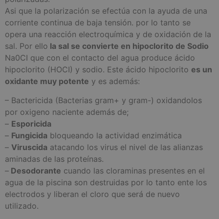
Asi que la polarización se efectúa con la ayuda de una
corriente continua de baja tensión. por lo tanto se
opera una reacción electroquímica y de oxidación de la
sal. Por ello
la sal se convierte en hipoclorito de Sodio
Na0CI que con el contacto del agua produce ácido
hipoclorito (HOCI) y sodio. Este ácido hipoclorito
es un
oxidante muy potente
y es además:
– Bactericida (Bacterias gram+ y gram-) oxidandolos
por oxigeno naciente además de;
–
Esporicida
–
Fungicida
bloqueando la actividad enzimática
–
Viruscida
atacando los virus el nivel de las alianzas
aminadas de las proteínas.
–
Desodorante
cuando las cloraminas presentes en el
agua de la piscina son destruidas por lo tanto ente los
electrodos y liberan el cloro que será de nuevo
utilizado.