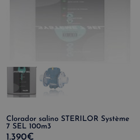
Clorador salino STERILOR Système
7 SEL 100m3
1.390
€