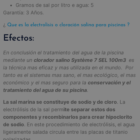
Gramos de sal por litro e agua: 5
Garantía: 3 Años.
¿
Que es la electrolisis o cloración salina para piscinas ?
Efectos:
En conclusión el tratamiento del agua de la piscina
mediante un
clorador salino Système 7 SEL 100m3
es
la técnica mas eficaz y mas utilizada en el mundo. Por
tanto es el sistemas mas sano, el mas ecológico, el mas
económico y el mas seguro para la
conservación y el
tratamiento del agua de su piscina
.
La sal marina se constituye de sodio y de cloro
. La
electrólisis de la sal perm
ite separar estos dos
componentes y recombinarlos para crear hipoclorito
de sodio
. En este procedimiento de electrólisis, el agua
ligeramente salada circula entre las placas de titanio
polarizadas.