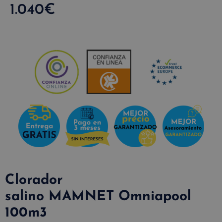
1.040
€
Clorador
salino MAMNET Omniapool
100m3