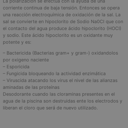
La polarización se efectúa con la ayuda de una
corriente continua de baja tensión. Entonces se opera
una reacción electroquímica de oxidación de la sal. La
sal se convierte en hipoclorito de Sodio Na0CI que con
el contacto del agua produce ácido hipoclorito (HOCI)
y sodio. Este ácido hipoclorito es un oxidante muy
potente y es:
– Bactericida (Bacterias gram+ y gram-) oxidandolos
por oxigeno naciente
– Esporicida
– Fungicida bloqueando la actividad enzimática
– Viruscida atacando los virus el nivel de las alianzas
aminadas de las proteínas
Desodorante cuando las cloraminas presentes en el
agua de la piscina son destruidas ente los electrodos y
liberan el cloro que será de nuevo utilizado.