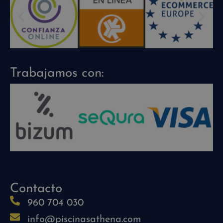
Trabajamos con:
Contacto
960 704 030
info@piscinasathena.com