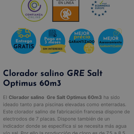
Clorador salino
GRE
Salt
Optimus 60m3
El
Clorador salino Gre Salt Optimus 60m3
ha sido
ideado tanto para piscinas elevadas como enterradas.
Este clorador salino de fabricación francesa dispone de
electrodos de 7 placas. Dispone también de un
indicador donde se especifica si se necesita más agua
y/o sal. Por ello la producción de cloro es de 7.5 a 8.5