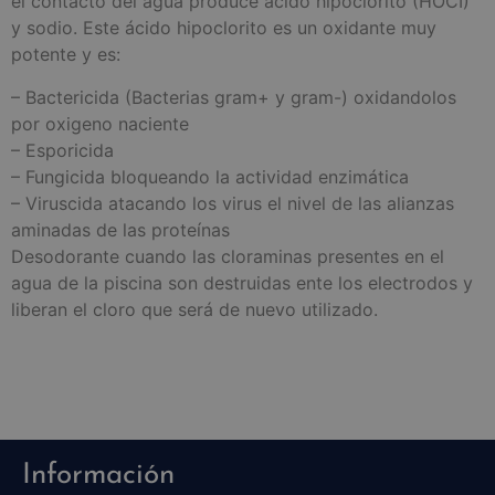
el contacto del agua produce ácido hipoclorito (HOCI)
y sodio. Este ácido hipoclorito es un oxidante muy
potente y es:
– Bactericida (Bacterias gram+ y gram-) oxidandolos
por oxigeno naciente
– Esporicida
– Fungicida bloqueando la actividad enzimática
– Viruscida atacando los virus el nivel de las alianzas
aminadas de las proteínas
Desodorante cuando las cloraminas presentes en el
agua de la piscina son destruidas ente los electrodos y
liberan el cloro que será de nuevo utilizado.
Información