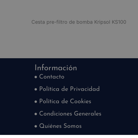
Cesta pre-filtro de bomba Kripsol KS100
Información
Contacto
Política de Privacidad
Política de Cookies
Condiciones Generales
Quiénes Somos