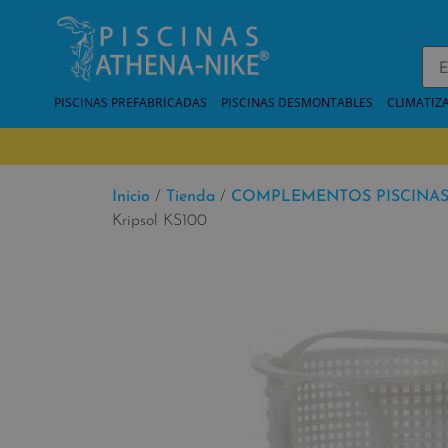
PISCINAS PREFABRICADAS
PISCINAS DESMONTABLES
CLIMATIZ
Inicio
/
Tienda
/
COMPLEMENTOS PISCINA
Kripsol KS100