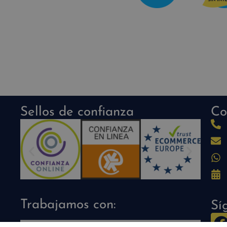
Sellos de confianza
Co
Trabajamos con:
Sí