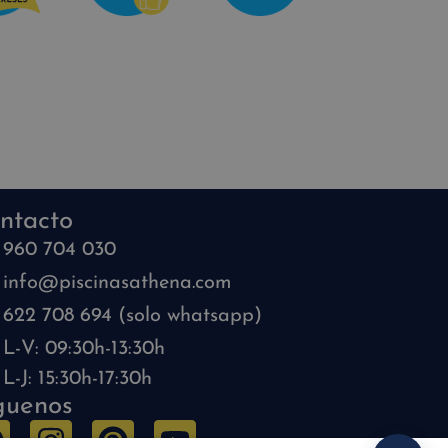
ntacto
960 704 030
info@piscinasathena.com
622 708 694 (solo whatsapp)
L-V: 09:30h-13:30h
L-J: 15:30h-17:30h
guenos