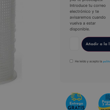
Introduce tu correo
electrónico y te
avisaremos cuando
vuelva a estar
disponible.
He leído y acepto la
polít