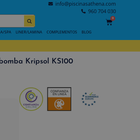
info@piscinasathena.com
960 704 030
0
A/SPA
LINER/LAMINA
COMPLEMENTOS
BLOG
e bomba Kripsol KS100