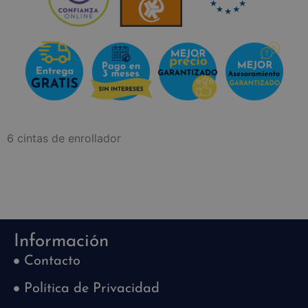
6 cintas de enrollador
Información
Contacto
Política de Privacidad