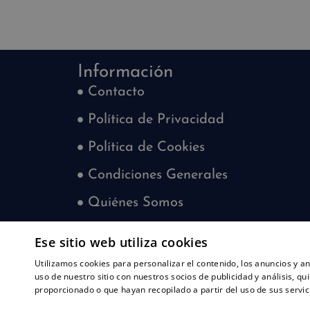
Información
Contacto
Política de Privacidad
Política de Cookies
Condiciones Generales
Quiénes Somos
Blog
Ese sitio web utiliza cookies
¿Quieres trabajar con nosotros?
Utilizamos cookies para personalizar el contenido, los anuncios y 
uso de nuestro sitio con nuestros socios de publicidad y análisis, 
proporcionado o que hayan recopilado a partir del uso de sus servic