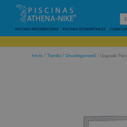
PISCINAS PREFABRICADAS
PISCINAS DESMONTABLES
CLIMATIZ
Inicio
/
Tienda
/
Uncategorized
/ Upgrade Neob