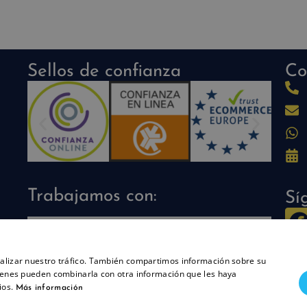
Sellos de confianza
Co
Trabajamos con:
Sí
analizar nuestro tráfico. También compartimos información sobre su
quienes pueden combinarla con otra información que les haya
ios.
Más información