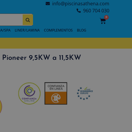
info@piscinasathena.com
960 704 030
0
A/SPA
LINER/LAMINA
COMPLEMENTOS
BLOG
Pioneer 9,5KW a 11,5KW