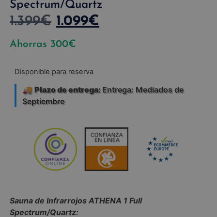
Spectrum/Quartz
1.399
€
1.099
€
Ahorras
300
€
Disponible para reserva
🚚
Plazo de entrega:
Entrega: Mediados de
Septiembre
Sauna de Infrarrojos ATHENA 1 Full
Spectrum/Quartz: