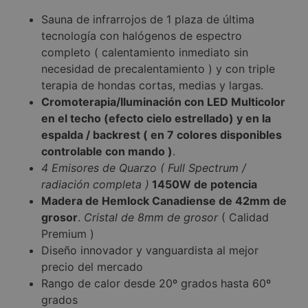
Sauna de infrarrojos de 1 plaza de última
tecnología con halógenos de espectro
completo ( calentamiento inmediato sin
necesidad de precalentamiento ) y con triple
terapia de hondas cortas, medias y largas.
Cromoterapia/Iluminación con LED Multicolor
en el techo (efecto cielo estrellado) y en la
espalda / backrest ( en 7 colores disponibles
controlable con mando )
.
4 Emisores de Quarzo ( Full Spectrum /
radiación completa )
1450W de potencia
Madera de Hemlock Canadiense de 42mm de
grosor
.
Cristal de 8mm de grosor
( Calidad
Premium )
Diseño innovador y vanguardista al mejor
precio del mercado
Rango de calor desde 20º grados hasta 60º
grados