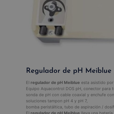
Regulador de pH Meiblue
El
regulador de pH Meiblue
esta asistido por
Equipo Aquacontrol DOS pH, conector para tu
sonda de pH con cable coaxial y enchufe con
soluciones tampon pH 4 y pH 7,
bomba peristáltica, tubo de aspiración / dosi
El
regulador de pH Meiblue
lleva
una batería