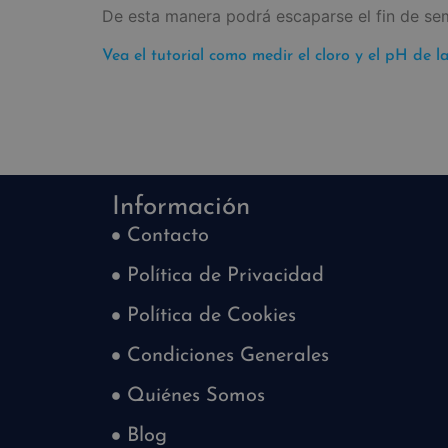
De esta manera podrá escaparse el fin de se
Vea el tutorial como medir el cloro y el pH de la
Información
Contacto
Política de Privacidad
Política de Cookies
Condiciones Generales
Quiénes Somos
Blog