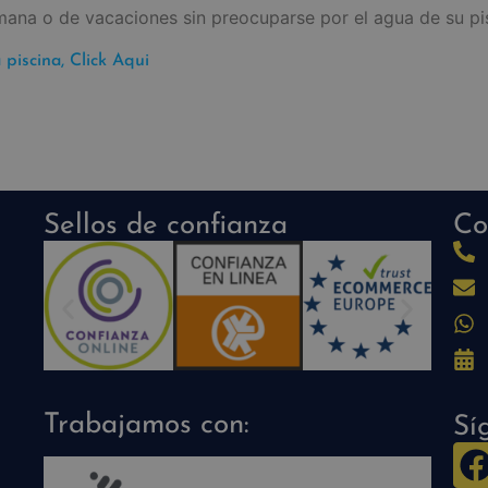
mana o de vacaciones sin preocuparse por el agua de su pi
 piscina, Click Aqui
Sellos de confianza
Co
Trabajamos con:
Sí