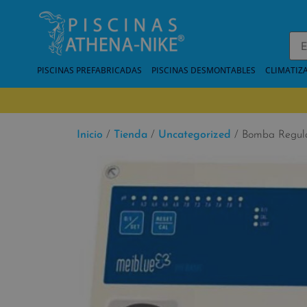
PISCINAS PREFABRICADAS
PISCINAS DESMONTABLES
CLIMATIZ
Inicio
/
Tienda
/
Uncategorized
/ Bomba Regul