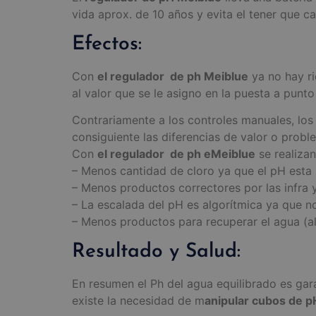
vida aprox. de 10 años y evita el tener que ca
Efectos:
Con
el regulador de ph Meiblue
ya no hay ri
al valor que se le asigno en la puesta a punto
Contrariamente a los controles manuales, los
consiguiente las diferencias de valor o probl
Con
el regulador de ph eMeiblue
se realiza
– Menos cantidad de cloro ya que el pH esta 
– Menos productos correctores por las infra y
– La escalada del pH es algorítmica ya que n
– Menos productos para recuperar el agua (alg
Resultado y Salud:
En resumen el Ph del agua equilibrado es gar
existe la necesidad de m
anipular cubos de p