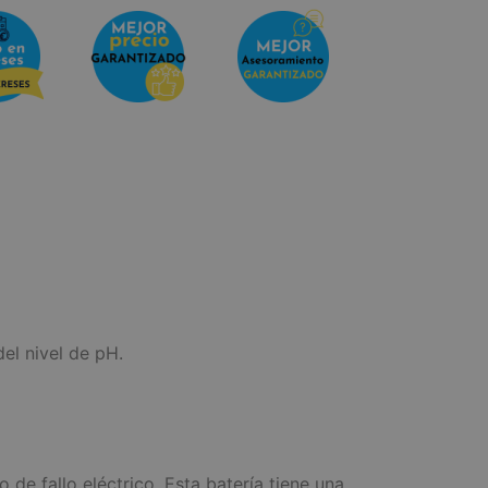
el nivel de pH.
de fallo eléctrico. Esta batería tiene una