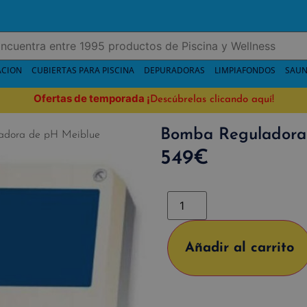
ACION
CUBIERTAS PARA PISCINA
DEPURADORAS
LIMPIAFONDOS
SAUN
Ofertas de temporada
¡
Descúbrelas clicando aquí!
Bomba Reguladora
adora de pH Meiblue
549
€
Añadir al carrito