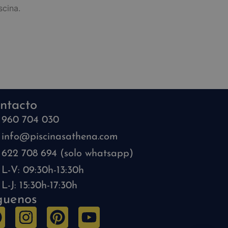
scina.
ntacto
960 704 030
info@piscinasathena.com
622 708 694 (solo whatsapp)
L-V: 09:30h-13:30h
L-J: 15:30h-17:30h
guenos