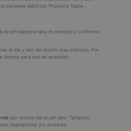
a corriente eléctrica. Producto fiable.
ice de pH siempre sera el correcto y conforme
ces al día y son así mucho mas precisos. Por
nte tiempo para que se acentúen.
erde
por motivo de un pH alto. Tampoco
vías respiratorias y/o oculares.