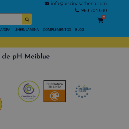
info@piscinasathena.com
960 704 030
0
A/SPA
LINER/LAMINA
COMPLEMENTOS
BLOG
 de pH Meiblue