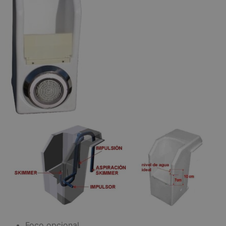
Foco opcional.