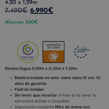
4,20 x 1,29m
7.490
€
6.990
€
Ahorras
500
€
Piscina Fugua 5,90m x 4,20m x 1,29m:
Madera tratada en auto-clave clase IV con 10
años de garantía
Fácil de instalar
.
Sin tener que recortar
el liner al no tener la
estructura skimer ni boquillas.
Depuración mediante
filtro de arena con