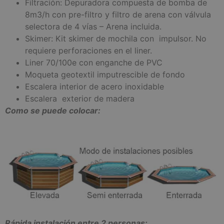
Filtración: Depuradora compuesta de bomba de
8m3/h con pre-filtro y filtro de arena con válvula
selectora de 4 vías – Arena incluida.
Skimer: Kit skimer de mochila con impulsor. No
requiere perforaciones en el liner.
Liner 70/100e con enganche de PVC
Moqueta geotextil imputrescible de fondo
Escalera interior de acero inoxidable
Escalera exterior de madera
Como se puede colocar:
Rápida instalación entre 2 personas: