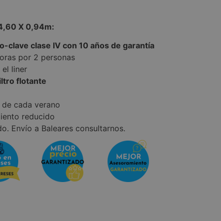
4,60 X 0,94m:
o-clave clase IV con 10 años de garantía
oras por 2 personas
el liner
iltro flotante
 de cada verano
iento reducido
do. Envío a Baleares consultarnos.