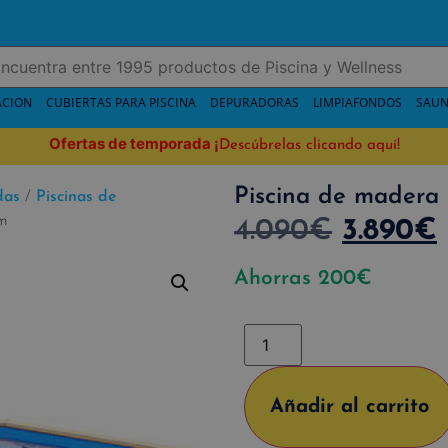
ACION
CUBIERTAS PARA PISCINA
DEPURADORAS
LIMPIAFONDOS
SAUN
Ofertas de temporada
¡
Descúbrelas clicando aquí!
Piscina de madera
das
/
Piscinas de
4m
4.090
€
3.890
€
Ahorras
200
€
Añadir al carrito