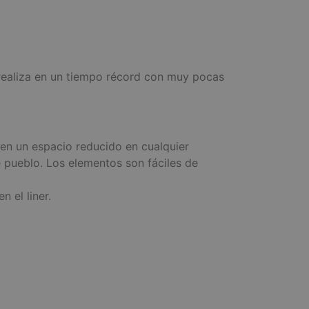
 realiza en un tiempo récord con muy pocas
n un espacio reducido en cualquier
e pueblo. Los elementos son fáciles de
 el liner.