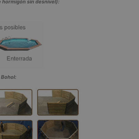
e hormigón sin desnivel):
 Bohol: