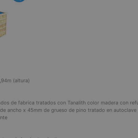
,94m (altura)
dos de fabrica tratados con Tanalith color madera con ref
de ancho x 45mm de grueso de pino tratado en autoclave 
ante