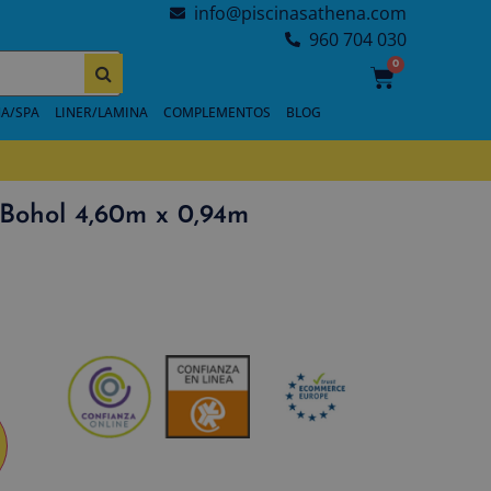
info@piscinasathena.com
960 704 030
0
A/SPA
LINER/LAMINA
COMPLEMENTOS
BLOG
 Bohol 4,60m x 0,94m