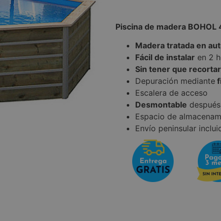
Piscina de madera BOHOL 
Madera tratada en aut
Fácil de instalar
en 2 h
Sin tener que recortar
Depuración mediante
f
Escalera de acceso
Desmontable
después
Espacio de almacenam
Envío peninsular inclui