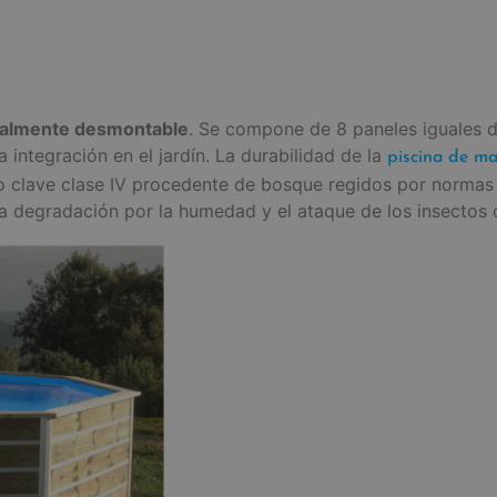
talmente desmontable
. Se compone de 8 paneles iguales d
 integración en el jardín. La durabilidad de la
piscina de m
to clave clase IV procedente de bosque regidos por normas 
 la degradación por la humedad y el ataque de los insectos