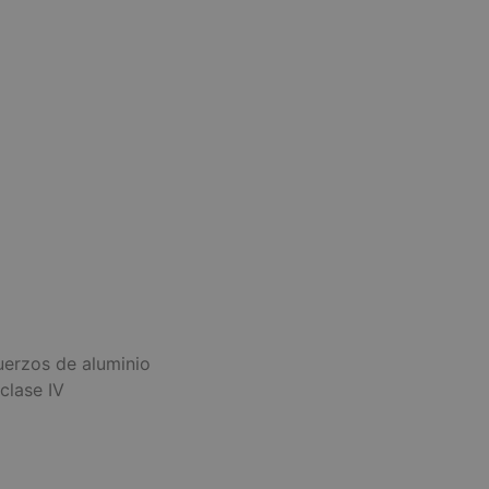
uerzos de aluminio
clase IV