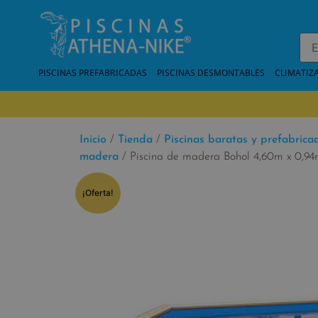
PISCINAS PREFABRICADAS
PISCINAS DESMONTABLES
CLIMATIZ
Inicio
/
Tienda
/
Piscinas baratas y prefabrica
madera
/ Piscina de madera Bohol 4,60m x 0,9
¡Oferta!