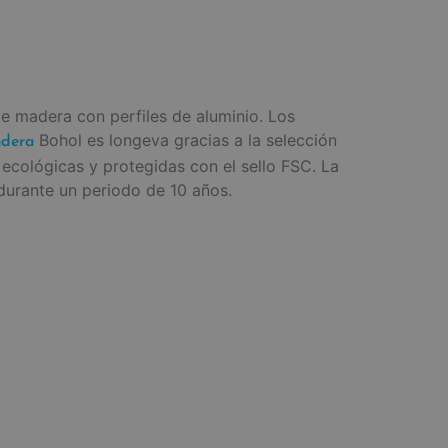
e madera con perfiles de aluminio. Los
Bohol es longeva gracias a la selección
adera
ecológicas y protegidas con el sello FSC. La
 durante un periodo de 10 años.