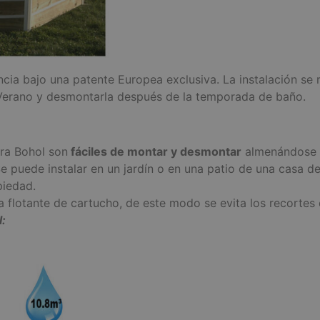
ncia bajo una patente Europea exclusiva. La instalación se
n Verano y desmontarla después de la temporada de baño.
ra Bohol son
fáciles de montar y desmontar
almenándose e
Se puede instalar en un jardín o en una patio de una casa d
piedad.
flotante de cartucho, de este modo se evita los recortes en
: