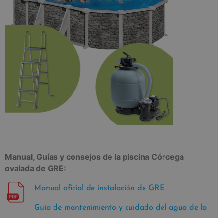
Manual, Guías y consejos de la piscina Córcega
ovalada de GRE:
Manual oficial de instalación de GRE
Guía de mantenimiento y cuidado del agua de la