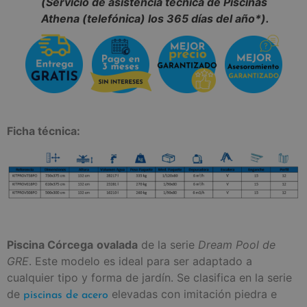
(Servicio de asistencia técnica de Piscinas
Athena (telefónica) los 365 días del año*).
Ficha técnica:
Piscina Córcega
ovalada
de la serie
Dream Pool de
GRE
. Este modelo es ideal para ser adaptado a
cualquier tipo y forma de jardín. Se clasifica en la serie
de
elevadas con imitación piedra e
piscinas de acero