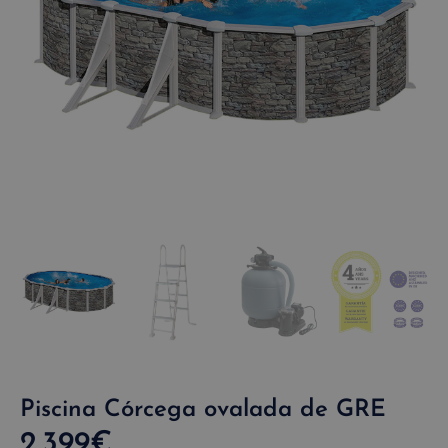
Piscina Córcega ovalada de GRE
2.399
€