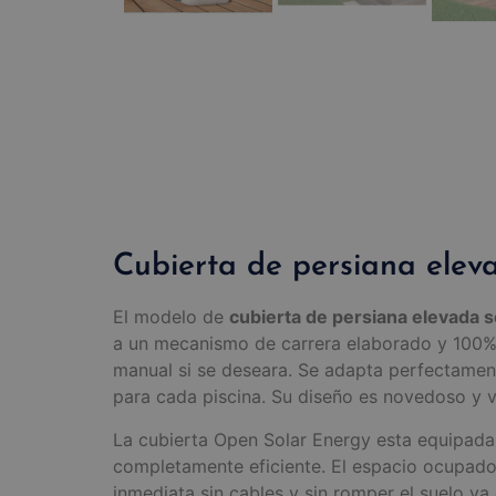
Cubierta de persiana elev
El modelo de
cubierta de persiana elevada 
a un mecanismo de carrera elaborado y 100% 
manual si se deseara. Se adapta perfectamen
para cada piscina. Su diseño es novedoso y v
La cubierta Open Solar Energy esta equipada
completamente eficiente. El espacio ocupado 
inmediata sin cables y sin romper el suelo ya