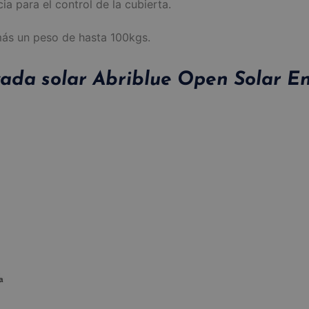
ia para el control de la cubierta.
s un peso de hasta 100kgs.
vada solar Abriblue Open Solar E