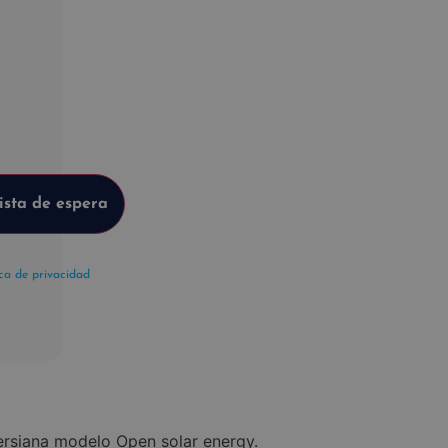
ica de privacidad
ersiana modelo Open solar energy.