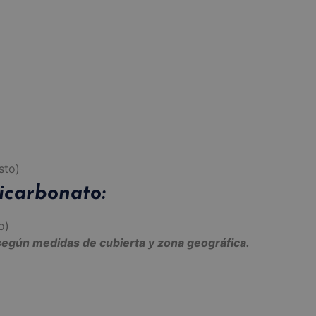
sto)
icarbonato:
o)
a según medidas de cubierta y zona geográfica.