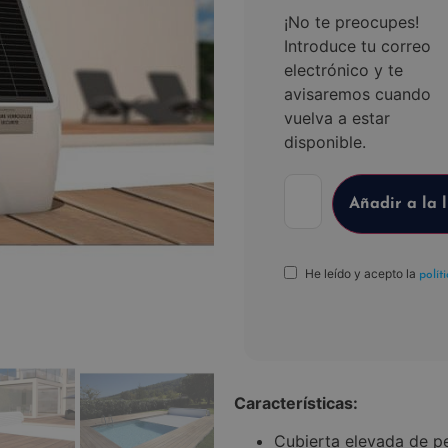
¡No te preocupes!
Introduce tu correo
electrónico y te
avisaremos cuando
vuelva a estar
disponible.
He leído y acepto la
polít
Características:
Cubierta elevada de p