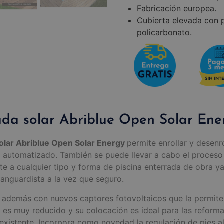
Fabricación europea.
Cubierta elevada con 
policarbonato.
ada solar Abriblue Open Solar Ene
solar Abriblue Open Solar Energy
permite enrollar y desenr
automatizado. También se puede llevar a cabo el proceso
te a cualquier tipo y forma de piscina enterrada de obra 
anguardista a la vez que seguro.
 además con nuevos captores fotovoltaicos que la permiten
es muy reducido y su colocación es ideal para las reforma
 existente. Incorpora como novedad la regulación de pies al