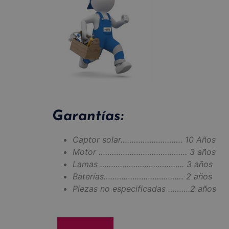
Garantías:
Captor solar………………………. 10 Años
Motor …………………………………. 3 años
Lamas ……………………………….. 3 años
Baterías……………………………… 2 años
Piezas no especificadas ……….2 años