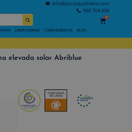
info@piscinasathena.com
960 704 030
0
A/SPA
LINER/LAMINA
COMPLEMENTOS
BLOG
na elevada solar Abriblue