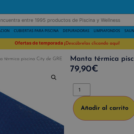
ACION
CUBIERTAS PARA PISCINA
DEPURADORAS
LIMPIAFONDOS
SAUN
Ofertas de temporada
¡
Descúbrelas clicando aquí!
Manta térmica pis
 térmica piscina City de GRE
79,90
€
Añadir al carrito