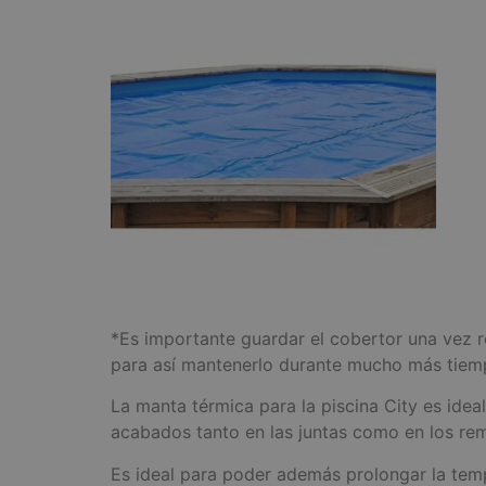
*Es importante guardar el cobertor una vez re
para así mantenerlo durante mucho más tiem
La manta térmica para la piscina City es idea
acabados tanto en las juntas como en los re
Es ideal para poder además prolongar la temp