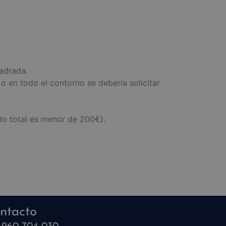
adrada.
 o en todo el contorno se debería solicitar
ido total es menor de 200€).
ntacto