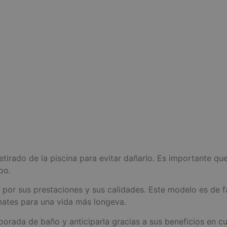
tirado de la piscina para evitar dañarlo. Es importante que
po.
l por sus prestaciones y sus calidades. Este modelo es de 
mates para una vida más longeva.
orada de baño y anticiparla gracias a sus beneficios en cu