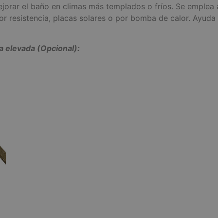
ejorar el baño en climas más templados o fríos. Se emplea
or resistencia, placas solares o por bomba de calor. Ayuda 
a elevada (Opcional):