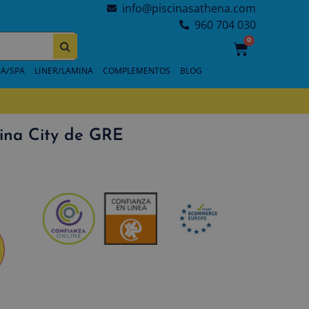
info@piscinasathena.com
960 704 030
0
A/SPA
LINER/LAMINA
COMPLEMENTOS
BLOG
cina City de GRE