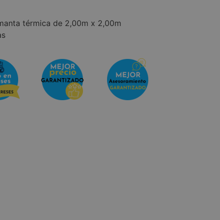
 manta térmica de 2,00m x 2,00m
as