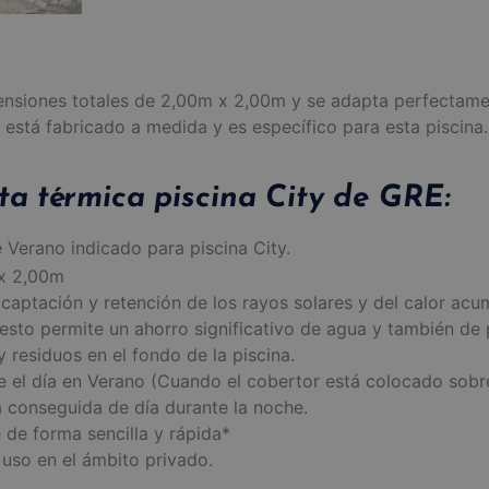
ensiones totales de 2,00m x 2,00m y se adapta perfectamen
stá fabricado a medida y es específico para esta piscina.
ta térmica piscina City de GRE:
 Verano indicado para piscina City.
 x 2,00m
aptación y retención de los rayos solares y del calor acu
 esto permite un ahorro significativo de agua y también d
residuos en el fondo de la piscina.
el día en Verano (Cuando el cobertor está colocado sobre 
 conseguida de día durante la noche.
 de forma sencilla y rápida*
 uso en el ámbito privado.