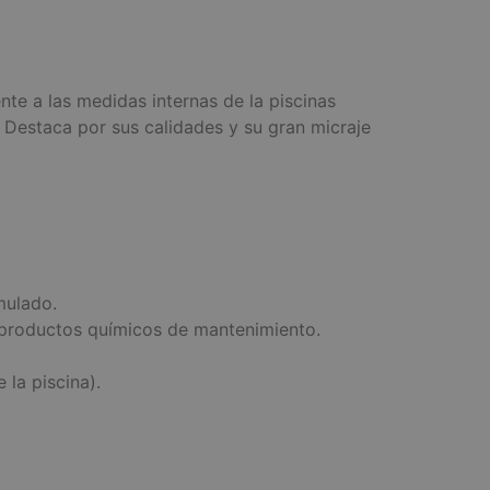
te a las medidas internas de la piscinas
 Destaca por sus calidades y su gran micraje
mulado.
e productos químicos de mantenimiento.
la piscina).