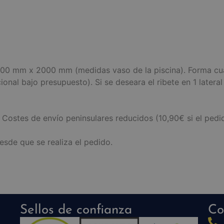
2000 mm x 2000 mm (medidas vaso de la piscina). Forma cu
onal bajo presupuesto). Si se deseara el ribete en 1 lateral
– Costes de envío peninsulares reducidos (10,90€ si el ped
esde que se realiza el pedido.
Sellos de confianza
Co