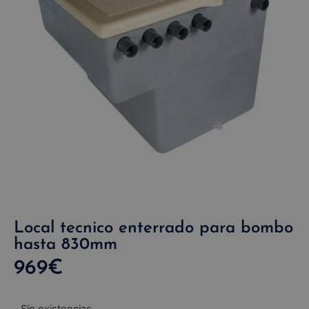
Local tecnico enterrado para bombo
hasta 830mm
969
€
Sin existencias