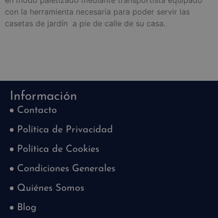
con la herramienta necesaria para poder servir las
casetas de jardín a pie de calle de su casa.
Información
Contacto
Política de Privacidad
Política de Cookies
Condiciones Generales
Quiénes Somos
Blog