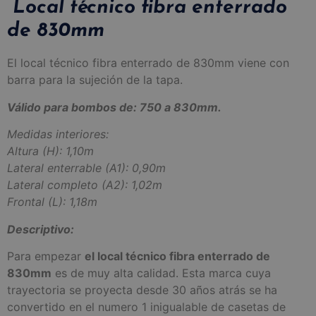
Local técnico fibra enterrado
de 830mm
El local técnico fibra enterrado de 830mm viene con
barra para la sujeción de la tapa.
Válido para bombos de: 750 a 830mm.
Medidas interiores:
Altura (H): 1,10m
Lateral enterrable (A1): 0,90m
Lateral completo (A2): 1,02m
Frontal (L): 1,18m
Descriptivo:
Para empezar
el local técnico fibra enterrado de
830mm
es de muy alta calidad. Esta marca cuya
trayectoria se proyecta desde 30 años atrás se ha
convertido en el numero 1 inigualable de casetas de