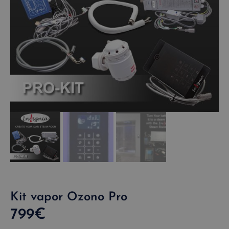
Kit vapor Ozono Pro
799
€