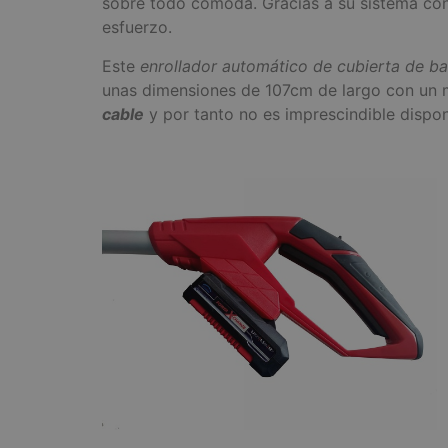
sobre todo cómoda. Gracias a su sistema con 
esfuerzo.
Este
enrollador automático de cubierta de ba
unas dimensiones de 107cm de largo con un 
cable
y por tanto no es imprescindible dispon