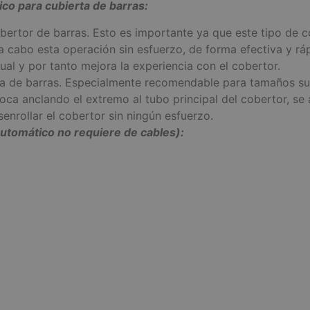
ico para cubierta de barras:
obertor de barras. Esto es importante ya que este tipo de c
 a cabo esta operación sin esfuerzo, de forma efectiva y rá
al y por tanto mejora la experiencia con el cobertor.
ta de barras. Especialmente recomendable para tamaños su
oca anclando el extremo al tubo principal del cobertor, se
senrollar el cobertor sin ningún esfuerzo.
automático no requiere de cables):