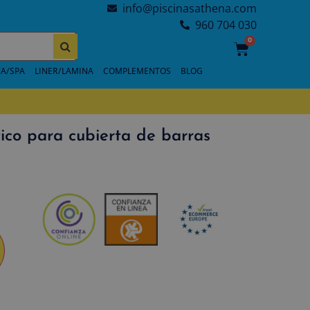
info@piscinasathena.com
960 704 030
0
A/SPA
LINER/LAMINA
COMPLEMENTOS
BLOG
ico para cubierta de barras