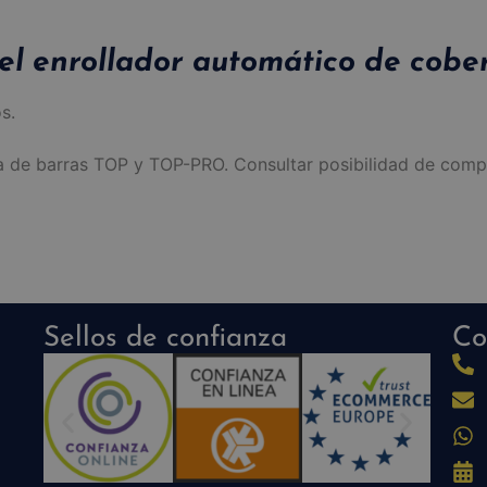
del enrollador automático de cober
s.
 de barras TOP y TOP-PRO. Consultar posibilidad de compa
Sellos de confianza
Co