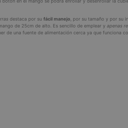
botón en el mango se podrá enrollar y desenrollar la cubie
rras
destaca por su
fácil manejo
, por su tamaño y por su i
mango de 25cm de alto. Es sencillo de emplear y
apenas re
er de una fuente de alimentación cerca ya que funciona co