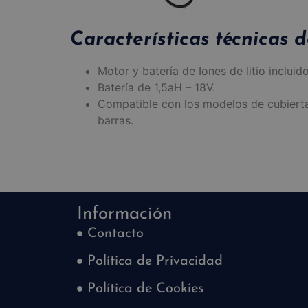
Características técnicas 
Motor y batería de Iones de litio incluido
Batería de 1,5aH – 18V.
Compatible con los modelos de cubierta
barras.
Información
Contacto
Política de Privacidad
Política de Cookies