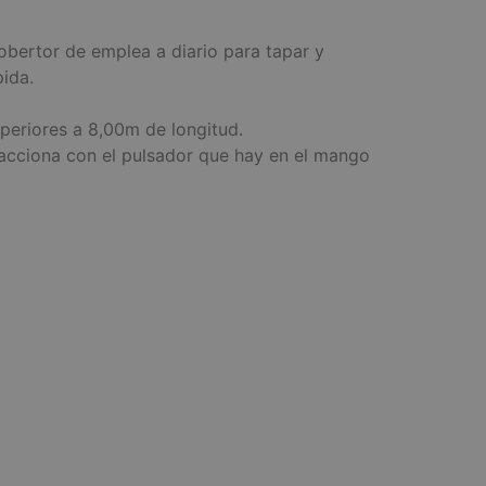
obertor de emplea a diario para tapar y
pida.
periores a 8,00m de longitud.
 acciona con el pulsador que hay en el mango