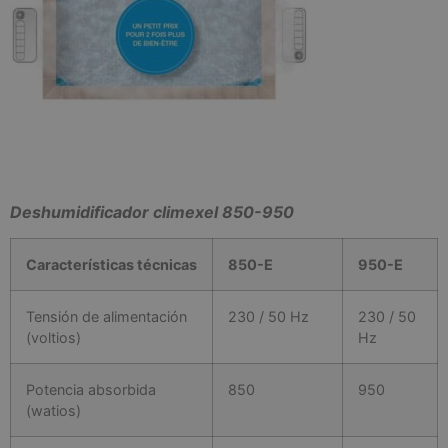
Deshumidificador climexel 850-950
Características
técnicas
850-E
950-E
Tensión de alimentación
230 / 50 Hz
230 / 50
(voltios)
Hz
Potencia absorbida
850
950
(watios)