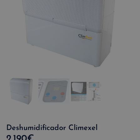
Deshumidificador Climexel
2.190
€