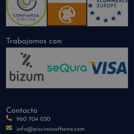
Trabajamos con:
Contacto
960 704 030
info@piscinasathena.com