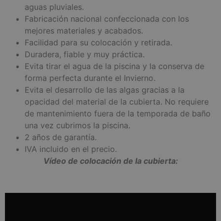
aguas pluviales.
Fabricación nacional confeccionada con los
mejores materiales y acabados.
Facilidad para su colocación y retirada.
Duradera, fiable y muy práctica.
Evita tirar el agua de la piscina y la conserva de
forma perfecta durante el Invierno.
Evita el desarrollo de las algas gracias a la
opacidad del material de la cubierta. No requiere
de mantenimiento fuera de la temporada de baño
una vez cubrimos la piscina.
2 años de garantía.
IVA incluido en el precio.
Vídeo de colocación de la cubierta: