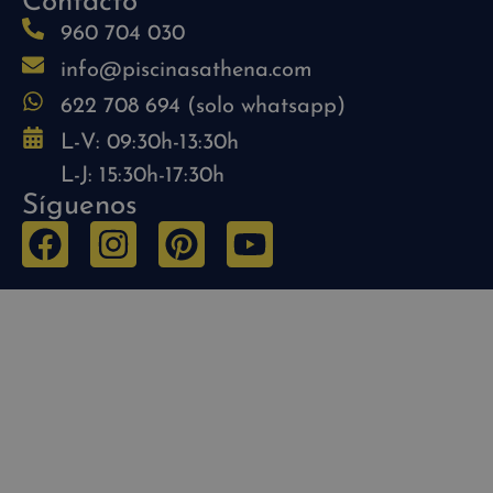
Contacto
960 704 030
info@piscinasathena.com
622 708 694 (solo whatsapp)
L-V: 09:30h-13:30h
L-J: 15:30h-17:30h
Síguenos