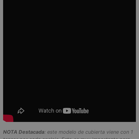
NOTA Destacada
: este modelo de cubierta viene con 1