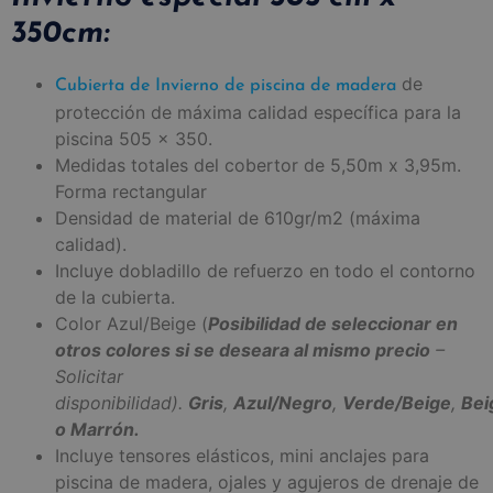
350cm:
de
Cubierta de Invierno de piscina de madera
protección de máxima calidad específica para la
piscina 505 x 350.
Medidas totales del cobertor de 5,50m x 3,95m.
Forma rectangular
Densidad de material de 610gr/m2 (máxima
calidad).
Incluye dobladillo de refuerzo en todo el contorno
de la cubierta.
Color Azul/Beige (
Posibilidad de seleccionar en
otros colores si se deseara al mismo precio
–
Solicitar
disponibilidad).
Gris
,
Azul/Negro
,
Verde/Beige
,
Bei
o
Marrón.
Incluye tensores elásticos, mini anclajes para
piscina de madera, ojales y agujeros de drenaje de