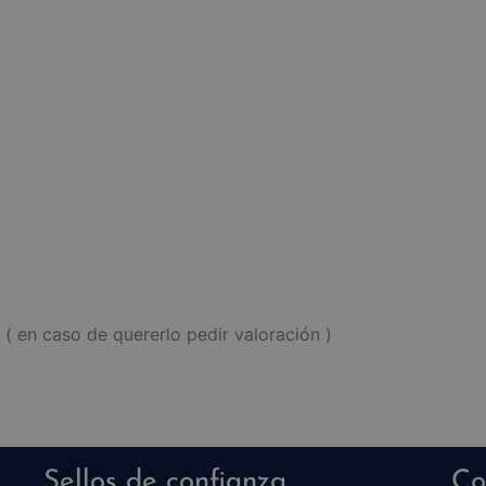
( en caso de quererlo pedir valoración )
Sellos de confianza
Co