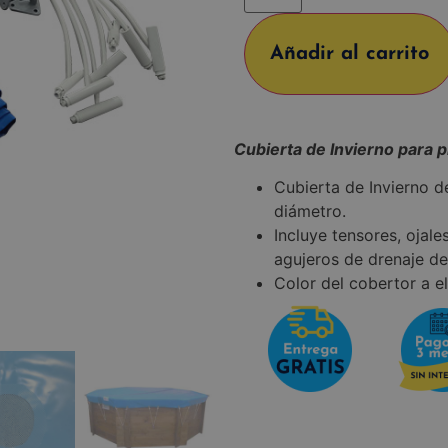
Añadir al carrito
Cubierta de Invierno para 
Cubierta de Invierno d
diámetro.
Incluye tensores, ojale
agujeros de drenaje de
Color del cobertor a el