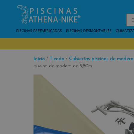
PISCINAS PREFABRICADAS
PISCINAS DESMONTABLES
CLIMATIZ
Inicio
/
Tienda
/
Cubiertas piscinas de madera
piscina de madera de 5,80m