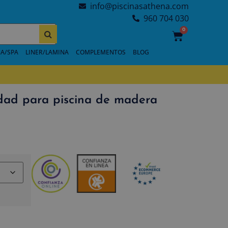
info@piscinasathena.com
960 704 030
0
A/SPA
LINER/LAMINA
COMPLEMENTOS
BLOG
dad para piscina de madera