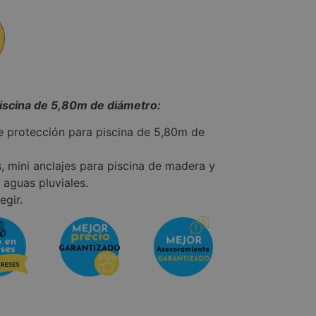
piscina de 5,80m de diámetro:
e protección para piscina de 5,80m de
s, mini anclajes para piscina de madera y
 aguas pluviales.
egir.