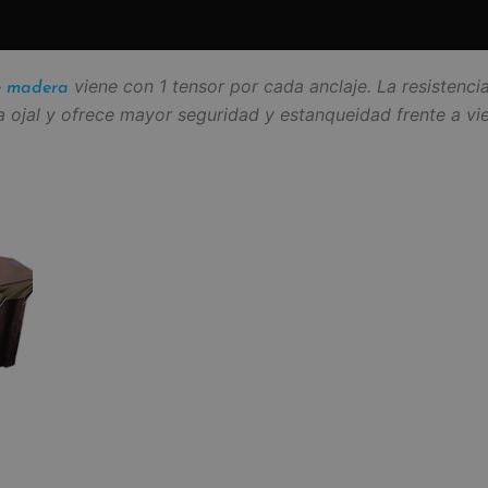
viene con 1 tensor por cada anclaje. La resistencia
de madera
a ojal y ofrece mayor seguridad y estanqueidad frente a vi