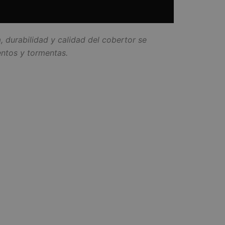
, durabilidad y calidad del cobertor se
entos y tormentas.