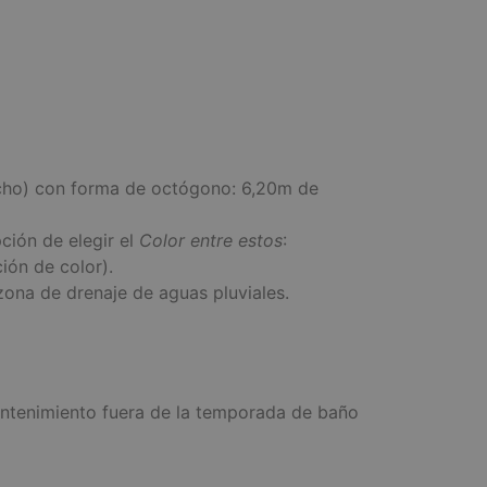
ancho) con forma de octógono: 6,20m de
ción de elegir el
Color entre estos
:
ión de color).
zona de drenaje de aguas pluviales.
 mantenimiento fuera de la temporada de baño