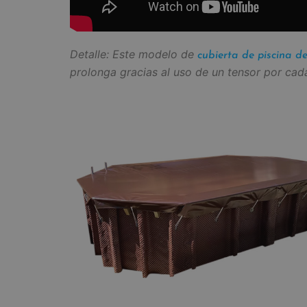
Detalle: Este modelo de
cubierta de piscina 
prolonga gracias al uso de un tensor por cad