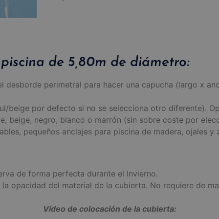
 piscina de 5,80m de diámetro:
o el desborde perimetral para hacer una capucha (largo x 
l/beige por defecto si no se selecciona otro diferente). Op
e, beige, negro, blanco o marrón (sin sobre coste por elecc
bles, pequeños anclajes para piscina de madera, ojales y 
erva de forma perfecta durante el Invierno.
 a la opacidad del material de la cubierta. No requiere de
Vídeo de colocación de la cubierta: