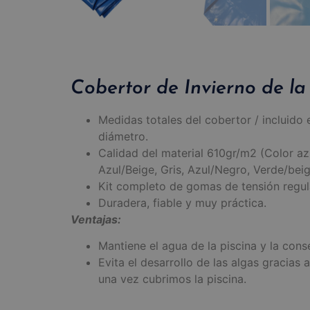
Cobertor de Invierno de la
Medidas totales del cobertor / incluid
diámetro.
Calidad del material 610gr/m2 (Color azu
Azul/Beige, Gris, Azul/Negro, Verde/beig
Kit completo de gomas de tensión regula
Duradera, fiable y muy práctica.
Ventajas:
Mantiene el agua de la piscina y la cons
Evita el desarrollo de las algas gracias
una vez cubrimos la piscina.