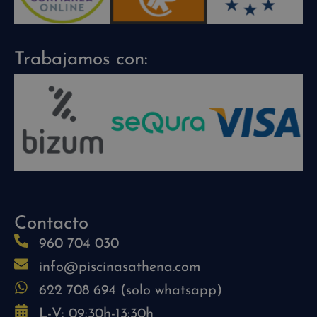
Trabajamos con:
Contacto
960 704 030
info@piscinasathena.com
622 708 694 (solo whatsapp)
L-V: 09:30h-13:30h