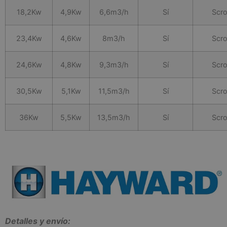
18,2Kw
4,9Kw
6,6m3/h
Sí
Scro
23,4Kw
4,6Kw
8m3/h
Sí
Scro
24,6Kw
4,8Kw
9,3m3/h
Sí
Scro
30,5Kw
5,1Kw
11,5m3/h
Sí
Scro
36Kw
5,5Kw
13,5m3/h
Sí
Scro
Detalles y envío: