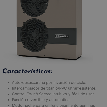
Características:
Auto-desescarche por inversión de ciclo.
Intercambiador de titanio/PVC ultrarresistente.
Control
Touch Screen
intuitivo y fácil de usar.
Función reversible y automática.
Modo noche para un funcionamiento aun más