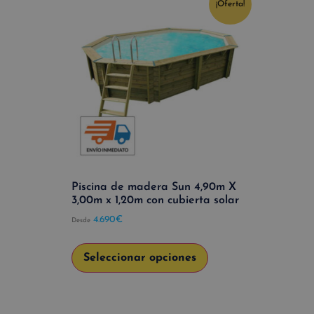
¡Oferta!
Piscina de madera Sun 4,90m X
3,00m x 1,20m con cubierta solar
4.690
€
Desde
Seleccionar opciones