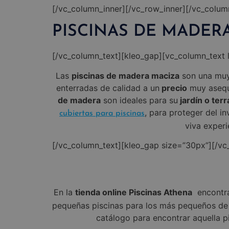
[/vc_column_inner][/vc_row_inner][/vc_colum
PISCINAS DE MADER
[/vc_column_text][kleo_gap][vc_column_text 
Las
piscinas
de madera maciza
son una muy 
enterradas de calidad a un
precio
muy asequ
de madera
son ideales para su
jardín o terr
, para proteger del i
cubiertas para piscinas
viva experi
[/vc_column_text][kleo_gap size=”30px”][/v
En la
tienda online Piscinas Athena
encontra
pequeñas piscinas para los más pequeños de la
catálogo para encontrar aquella 