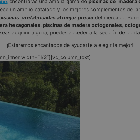
encontrarás una amplia gama de
piscinas de madera 
das
frece un amplio catalogo y los mejores complementos de ja
piscinas prefabricadas al mejor precio
del mercado. Pone
era hexagonales
,
piscinas de madera octogonales
,
octog
eseas adquirir alguna, puedes acceder a la sección de cont
¡Estaremos encantados de ayudarte a elegir la mejor!
mn_inner width=”1/2″][vc_column_text]