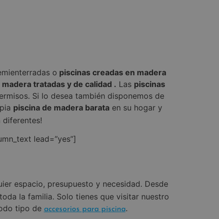
mienterradas o
piscinas creadas en madera
 madera tratadas y de calidad .
Las
piscinas
 permisos. Si lo desea también disponemos de
opia
piscina de madera barata
en su hogar y
 diferentes!
umn_text lead=”yes”]
uier espacio, presupuesto y necesidad. Desde
da la familia. Solo tienes que visitar nuestro
todo tipo de
.
accesorios para piscina