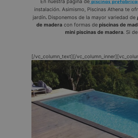
En nuestra página de
piscinas prefabrica
instalación. Asimismo, Piscinas Athena te o
jardín
.
Disponemos de la mayor variedad de
de madera
con formas de
piscinas de mad
mini piscinas de madera
. Si d
[/vc_column_text][/vc_column_inner][vc_colu