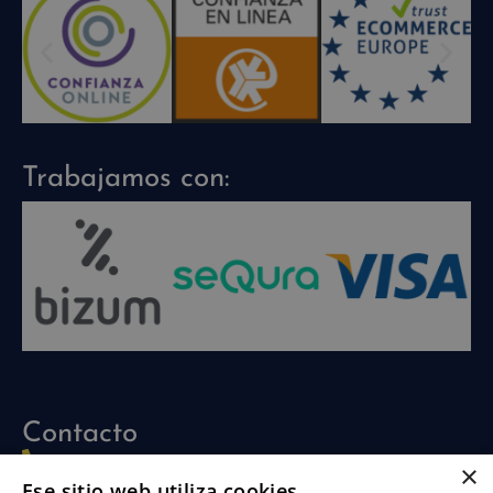
Trabajamos con:
Contacto
960 704 030
×
Ese sitio web utiliza cookies