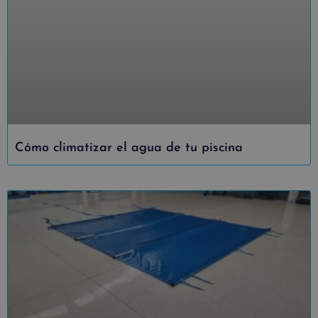
Cómo climatizar el agua de tu piscina