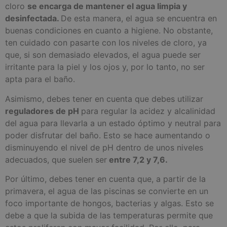
cloro
se encarga de mantener el agua limpia y
desinfectada.
De esta manera, el agua se encuentra en
buenas condiciones en cuanto a higiene. No obstante,
ten cuidado con pasarte con los niveles de cloro, ya
que, si son demasiado elevados, el agua puede ser
irritante para la piel y los ojos y, por lo tanto, no ser
apta para el baño.
Asimismo, debes tener en cuenta que debes utilizar
reguladores de pH
para regular la acidez y alcalinidad
del agua para llevarla a un estado óptimo y neutral para
poder disfrutar del baño. Esto se hace aumentando o
disminuyendo el nivel de pH dentro de unos niveles
adecuados, que suelen ser
entre 7,2 y 7,6.
Por último, debes tener en cuenta que, a partir de la
primavera, el agua de las piscinas se convierte en un
foco importante de hongos, bacterias y algas. Esto se
debe a que la subida de las temperaturas permite que