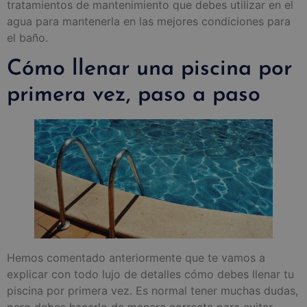
tratamientos de mantenimiento que debes utilizar en el
agua para mantenerla en las mejores condiciones para
el baño.
Cómo llenar una piscina por
primera vez, paso a paso
Hemos comentado anteriormente que te vamos a
explicar con todo lujo de detalles cómo debes llenar tu
piscina por primera vez. Es normal tener muchas dudas,
pero debes hacerlo de manera correcta para evitar