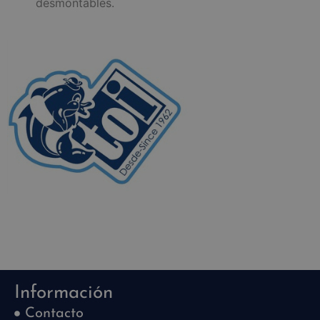
desmontables.
Información
Contacto