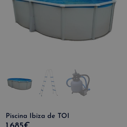
Piscina Ibiza de TOI
1.685
€