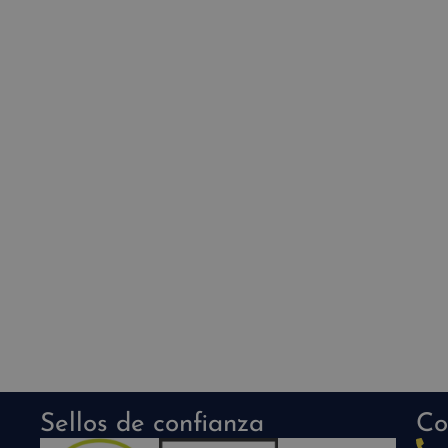
Sellos de confianza
Co