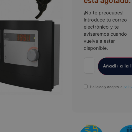
está agotado.
¡No te preocupes!
Introduce tu correo
electrónico y te
avisaremos cuando
vuelva a estar
disponible.
He leído y acepto la
polít