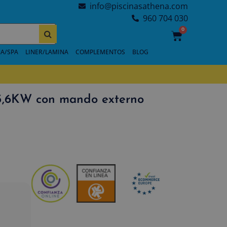
info@piscinasathena.com
960 704 030
0
A/SPA
LINER/LAMINA
COMPLEMENTOS
BLOG
3,6KW con mando externo