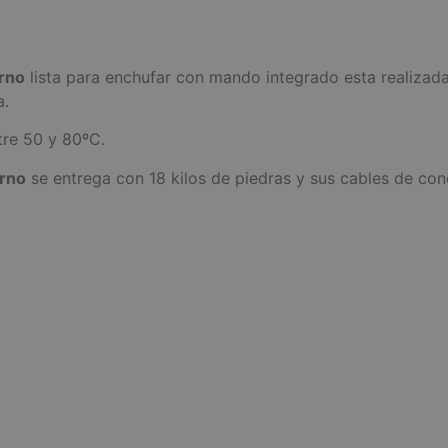
rno
lista para enchufar con mando integrado esta realizad
a.
tre 50 y 80ºC.
rno
se entrega con 18 kilos de piedras y sus cables de con