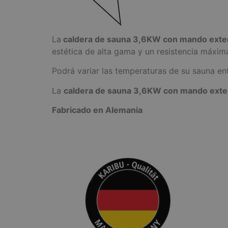
La
caldera de sauna 3,6KW con mando exte
estética de alta gama y un resistencia máxim
Podrá variar las temperaturas de su sauna en
La
caldera de sauna 3,6KW con mando exte
Fabricado en Alemania