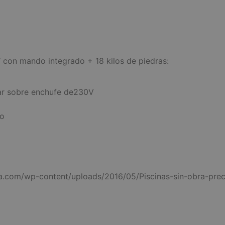
 con mando integrado + 18 kilos de piedras:
far sobre enchufe de230V
do
a.com/wp-content/uploads/2016/05/Piscinas-sin-obra-pre