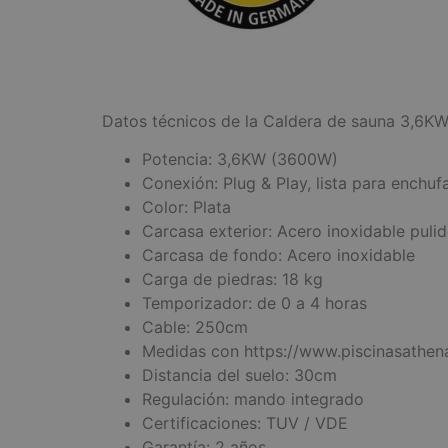
Datos técnicos de la Caldera de sauna 3,6KW
Potencia: 3,6KW (3600W)
Conexión: Plug & Play, lista para enchu
Color: Plata
Carcasa exterior: Acero inoxidable puli
Carcasa de fondo: Acero inoxidable
Carga de piedras: 18 kg
Temporizador: de 0 a 4 horas
Cable: 250cm
Medidas con https://www.piscinasathen
Distancia del suelo: 30cm
Regulación: mando integrado
Certificaciones: TUV / VDE
Garantía: 2 años