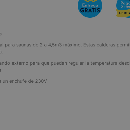
o
deal para saunas de 2 a 4,5m3 máximo. Estas calderas permi
a.
do externo para que puedan regular la temperatura desde f
a
a un enchufe de 230V.