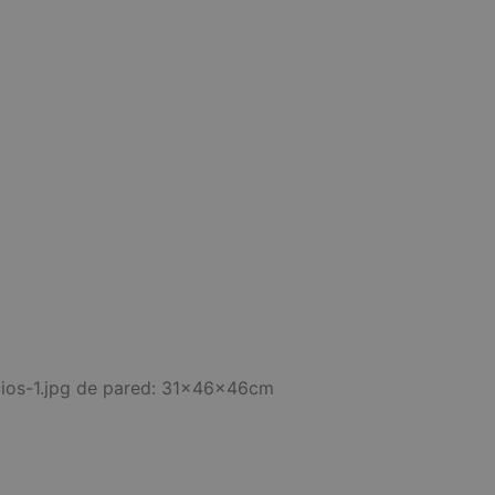
cios-1.jpg de pared: 31x46x46cm