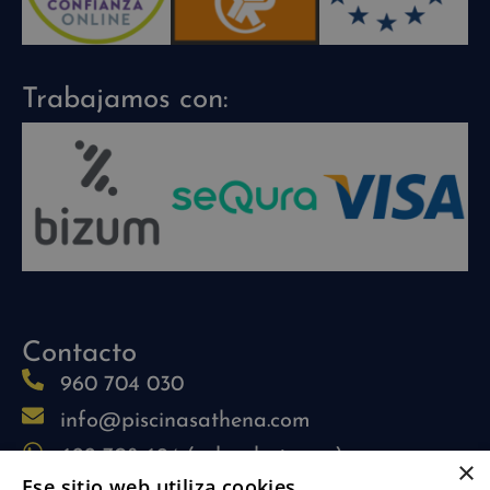
Trabajamos con:
Contacto
960 704 030
info@piscinasathena.com
622 708 694 (solo whatsapp)
×
Ese sitio web utiliza cookies