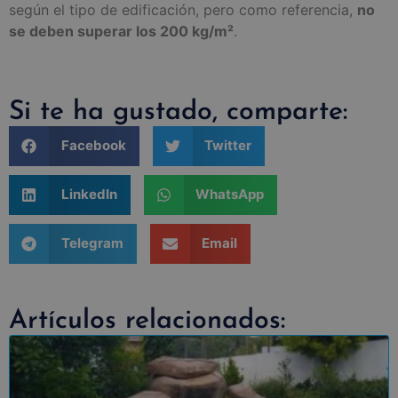
según el tipo de edificación, pero como referencia,
no
se deben superar los 200 kg/m²
.
Si te ha gustado, comparte:
Facebook
Twitter
LinkedIn
WhatsApp
Telegram
Email
Artículos relacionados: