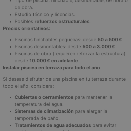
Tipo de piscina: hinchable, desmontable, de fibra o
de obra.
Estudio técnico y licencias.
Posibles
refuerzos estructurales
.
Precios orientativos:
Piscinas hinchables pequeñas: desde
50 a 500 €
.
Piscinas desmontables: desde
500 a 3.000 €
.
Piscinas de obra (requieren reforzar la estructura):
desde
10.000 € en adelante
.
Instalar piscina en terraza para todo el año
Si deseas disfrutar de una piscina en tu terraza durante
todo el año, considera:
Cubiertas o cerramientos
para mantener la
temperatura del agua.
Sistemas de climatización
para alargar la
temporada de baño.
Tratamientos de agua adecuados
para evitar